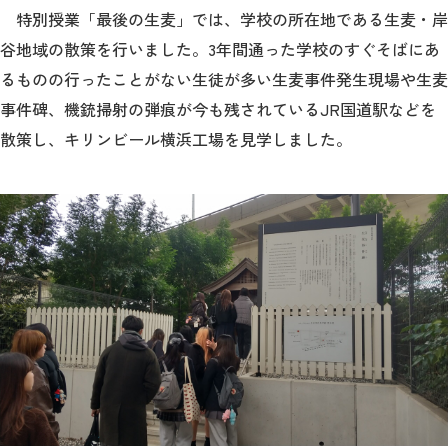
特別授業「最後の生麦」では、学校の所在地である生麦・岸
谷地域の散策を行いました。3年間通った学校のすぐそばにあ
るものの行ったことがない生徒が多い生麦事件発生現場や生麦
事件碑、機銃掃射の弾痕が今も残されているJR国道駅などを
散策し、キリンビール横浜工場を見学しました。