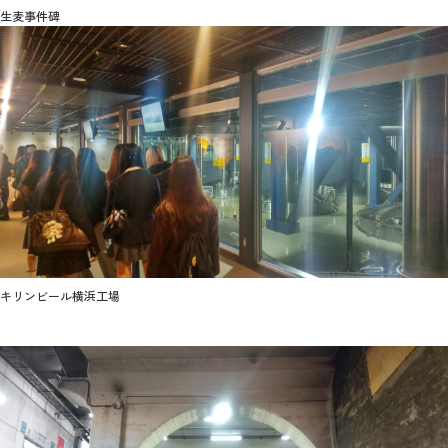
生麦事件碑
キリンビール横浜工場