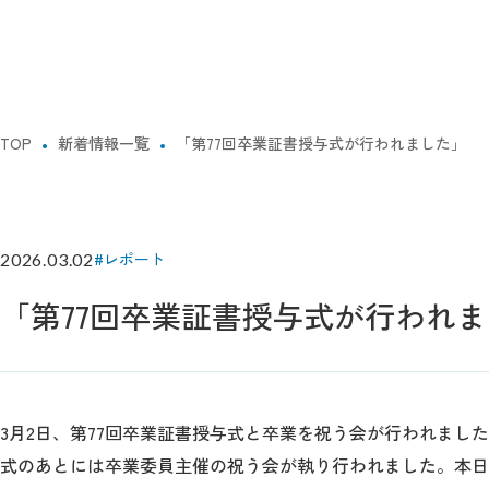
TOP
新着情報一覧
「第77回卒業証書授与式が行われました」
#レポート
2026.03.02
「第77回卒業証書授与式が行われ
3月2日、第77回卒業証書授与式と卒業を祝う会が行われまし
式のあとには卒業委員主催の祝う会が執り行われました。本日巣立