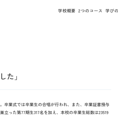
学校概要
2つのコース
学び
ました」
た。卒業式では卒業生の合唱が行われ、また、卒業証書授与
った第77期生317名を加え、本校の卒業生総数は23519