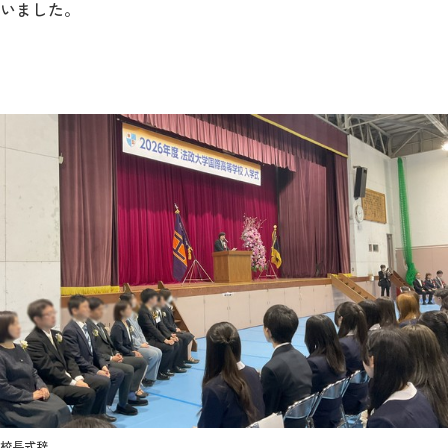
いました。
校長式辞