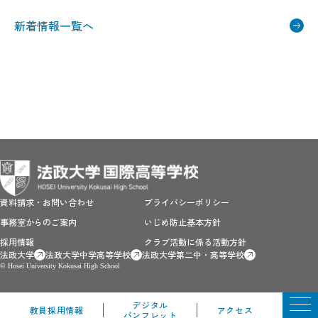
新着情報一覧へ
資料請求・お問い合わせ
プライバシーポリシー
事務室からのご案内
いじめ防止基本方針
採用情報
クラブ活動に係る活動方針
法政大学
法政大学中学高等学校
法政大学第二中・高等学校
© Hosei University Kokusai High School
デジタル
教員採用情報
アクセス
パンフレット