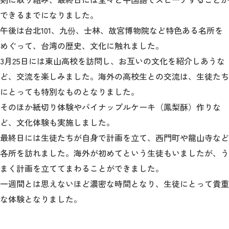
できるまでになりました。
午後は台北101、九份、士林、故宮博物院など特色ある名所を
めぐって、台湾の歴史、文化に触れました。
3月25日には東山高校を訪問し、お互いの文化を紹介しあうな
ど、交流を楽しみました。海外の高校生との交流は、生徒たち
にとっても特別なものとなりました。
そのほか紙切り体験やパイナップルケーキ（鳳梨酥）作りな
ど、文化体験も実施しました。
最終日には生徒たちが自身で計画を立て、西門町や龍山寺など
各所を訪れました。海外が初めてという生徒もいましたが、う
まく計画を立ててまわることができました。
一週間とは思えないほど濃密な時間となり、生徒にとって貴重
な体験となりました。