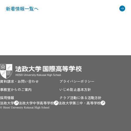
新着情報一覧へ
資料請求・お問い合わせ
プライバシーポリシー
事務室からのご案内
いじめ防止基本方針
採用情報
クラブ活動に係る活動方針
法政大学
法政大学中学高等学校
法政大学第二中・高等学校
© Hosei University Kokusai High School