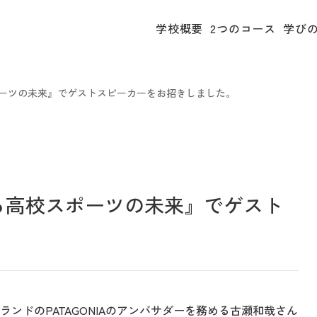
学校概要
2つのコース
学び
ポーツの未来』でゲストスピーカーをお招きしました。
る高校スポーツの未来』でゲスト
ンドのPATAGONIAのアンバサダーを務める古瀬和哉さん