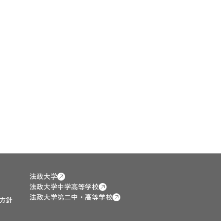
法政大学
法政大学中学高等学校
法政大学第二中・高等学校
方針