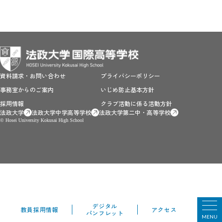
資料請求・お問い合わせ
プライバシーポリシー
事務室からのご案内
いじめ防止基本方針
採用情報
クラブ活動に係る活動方針
法政大学
法政大学中学高等学校
法政大学第二中・高等学校
© Hosei University Kokusai High School
デジタル
教員採用情報
アクセス
パンフレット
MENU