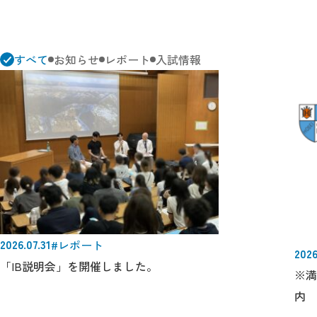
すべて
お知らせ
レポート
入試情報
2026.07.31
#レポート
2026
「IB説明会」を開催しました。
※満
内