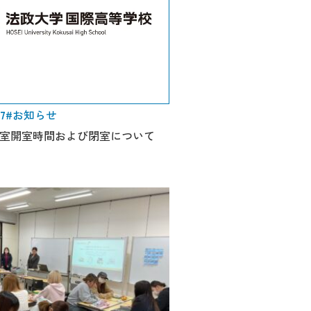
17
#お知らせ
室開室時間および閉室について