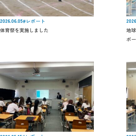
2026.06.05
2026
#レポート
体育祭を実施しました
地球
ポー
きし