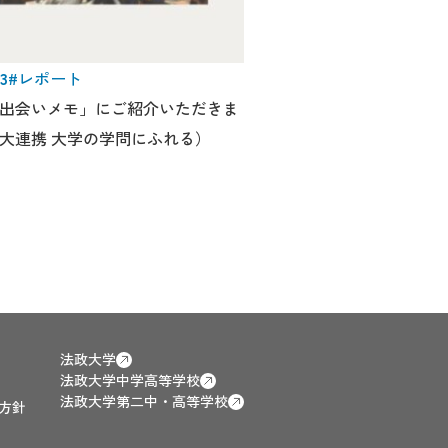
13
#レポート
出会いメモ」にご紹介いただきま
大連携 大学の学問にふれる）
法政大学
法政大学中学高等学校
法政大学第二中・高等学校
方針