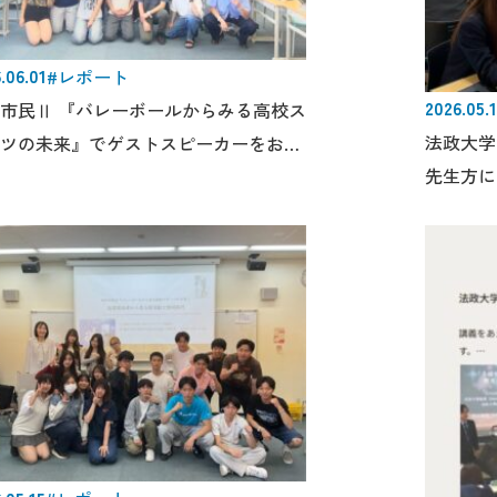
.06.01
#レポート
2026.05.
市民Ⅱ 『バレーボールからみる高校ス
法政大学
ツの未来』でゲストスピーカーをお招
先生方に
ました。