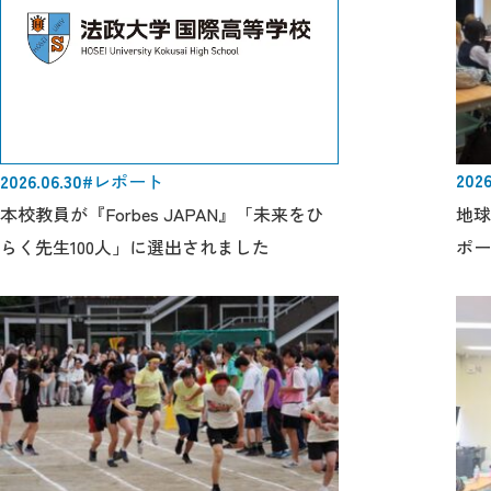
2026
2026.06.30
#レポート
地球
本校教員が『Forbes JAPAN』「未来をひ
ポー
らく先生100人」に選出されました
きし