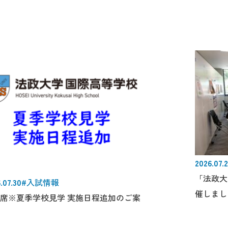
2026.07.
「法政大
.07.30
#入試情報
催しまし
席※夏季学校見学 実施日程追加のご案