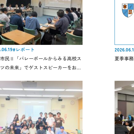
.06.19
#レポート
2026.06.
市民Ⅱ「バレーボールからみる高校ス
夏季事務
ツの未来」でゲストスピーカーをお招
ました。