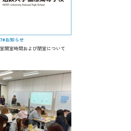
17
#お知らせ
室開室時間および閉室について