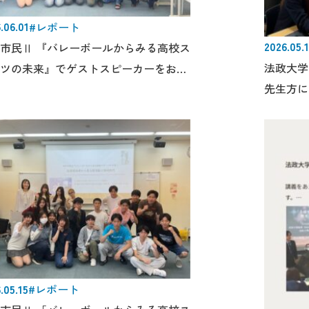
.06.01
#レポート
2026.05.
市民Ⅱ 『バレーボールからみる高校ス
法政大学
ツの未来』でゲストスピーカーをお招
先生方に
ました。
.05.15
#レポート