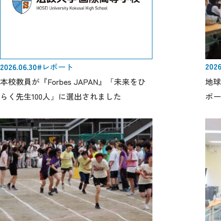
2026
2026.06.30
#レポート
地球
本校教員が『Forbes JAPAN』「未来をひ
ポー
らく先生100人」に選出されました
きし