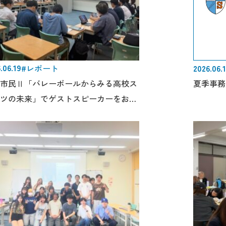
.06.19
#レポート
2026.06.
市民Ⅱ「バレーボールからみる高校ス
夏季事務
ツの未来」でゲストスピーカーをお招
ました。