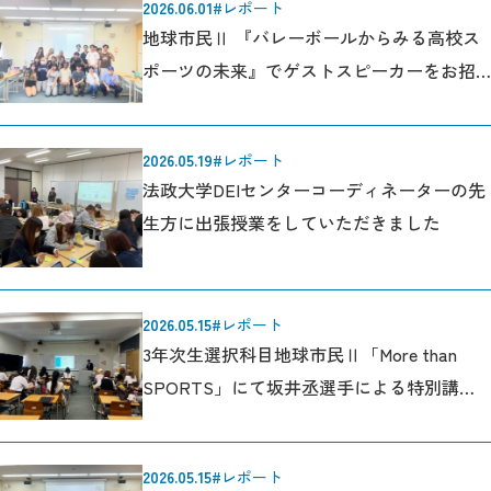
2026.06.01
#レポート
地球市民Ⅱ 『バレーボールからみる高校ス
ポーツの未来』でゲストスピーカーをお招
きしました。
2026.05.19
#レポート
法政大学DEIセンターコーディネーターの先
生方に出張授業をしていただきました
2026.05.15
#レポート
3年次生選択科目地球市民Ⅱ「More than
SPORTS」にて坂井丞選手による特別講演
を実施しました！
2026.05.15
#レポート