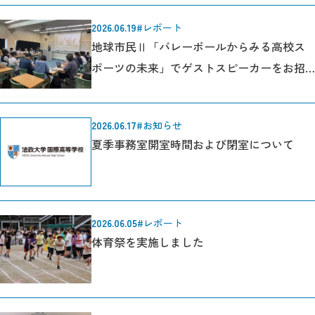
2026.06.19
#レポート
地球市民Ⅱ「バレーボールからみる高校ス
ポーツの未来」でゲストスピーカーをお招
きしました。
2026.06.17
#お知らせ
夏季事務室開室時間および閉室について
2026.06.05
#レポート
体育祭を実施しました