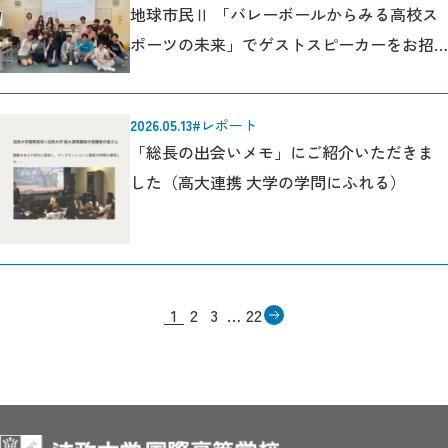
地球市民Ⅱ 「バレーボールからみる高校ス
ポーツの未来」でゲストスピーカーをお招
きしました。
2026.05.13
#レポート
「総長の出会いメモ」にご紹介いただきま
した（高大連携 大学の学問にふれる）
1
2
3
…
22