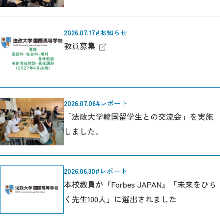
2026.07.17
#お知らせ
教員募集
2026.07.06
#レポート
「法政大学韓国留学生との交流会」を実施
しました。
2026.06.30
#レポート
本校教員が『Forbes JAPAN』「未来をひら
く先生100人」に選出されました