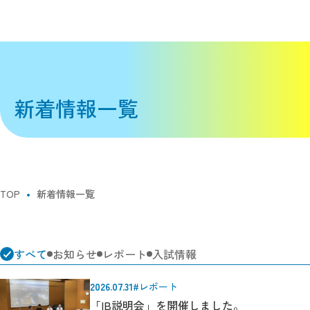
新着情報一覧
TOP
新着情報一覧
すべて
お知らせ
レポート
入試情報
2026.07.31
#レポート
「IB説明会」を開催しました。